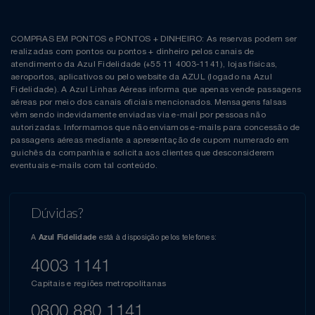
COMPRAS EM PONTOS e PONTOS + DINHEIRO: As reservas podem ser
realizadas com pontos ou pontos + dinheiro pelos canais de
atendimento da Azul Fidelidade (+55 11 4003-1141), lojas físicas,
aeroportos, aplicativos ou pelo website da AZUL (logado na Azul
Fidelidade). A Azul Linhas Aéreas informa que apenas vende passagens
aéreas por meio dos canais oficiais mencionados. Mensagens falsas
vêm sendo indevidamente enviadas via e-mail por pessoas não
autorizadas. Informamos que não enviamos e-mails para concessão de
passagens aéreas mediante a apresentação de cupom numerado em
guichês da companhia e solicita aos clientes que desconsiderem
eventuais e-mails com tal conteúdo.
Dúvidas?
A
está à disposição pelos telefones:
Azul Fidelidade
4003 1141
Capitais e regiões metropolitanas
0800 880 1141