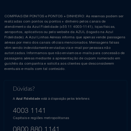
COMPRAS EM PONTOS e PONTOS + DINHEIRO: As reservas podem ser
realizadas com pontos ou pontos + dinheiro pelos canais de
atendimento da Azul Fidelidade (+55 11 4003-1141), lojas físicas,
aeroportos, aplicativos ou pelo website da AZUL (logado na Azul
Fidelidade). A Azul Linhas Aéreas informa que apenas vende passagens
aéreas por meio dos canais oficiais mencionados. Mensagens falsas
vêm sendo indevidamente enviadas via e-mail por pessoas não
autorizadas. Informamos que não enviamos e-mails para concessão de
passagens aéreas mediante a apresentação de cupom numerado em
guichês da companhia e solicita aos clientes que desconsiderem
eventuais e-mails com tal conteúdo.
Dúvidas?
A
está à disposição pelos telefones:
Azul Fidelidade
4003 1141
Capitais e regiões metropolitanas
0800 880 1141