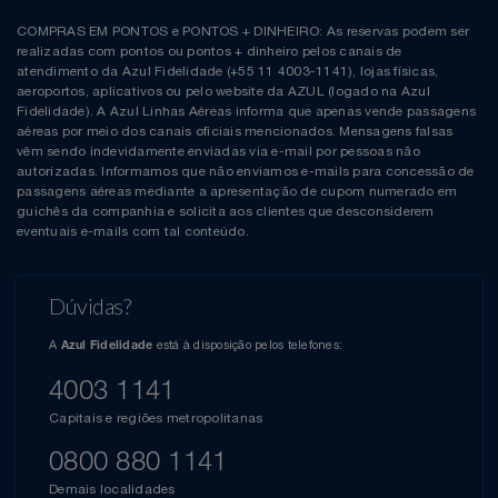
COMPRAS EM PONTOS e PONTOS + DINHEIRO: As reservas podem ser
realizadas com pontos ou pontos + dinheiro pelos canais de
atendimento da Azul Fidelidade (+55 11 4003-1141), lojas físicas,
aeroportos, aplicativos ou pelo website da AZUL (logado na Azul
Fidelidade). A Azul Linhas Aéreas informa que apenas vende passagens
aéreas por meio dos canais oficiais mencionados. Mensagens falsas
vêm sendo indevidamente enviadas via e-mail por pessoas não
autorizadas. Informamos que não enviamos e-mails para concessão de
passagens aéreas mediante a apresentação de cupom numerado em
guichês da companhia e solicita aos clientes que desconsiderem
eventuais e-mails com tal conteúdo.
Dúvidas?
A
está à disposição pelos telefones:
Azul Fidelidade
4003 1141
Capitais e regiões metropolitanas
0800 880 1141
Demais localidades