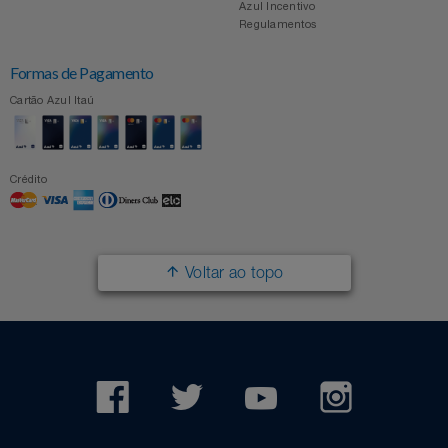
Azul Incentivo
Regulamentos
Formas de Pagamento
Cartão Azul Itaú
Crédito
Voltar ao topo