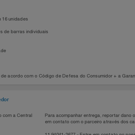
om 16 unidades
gos de barras individuais
cidade
antia de acordo com o Código de Defesa do Consumidor + a
necedor