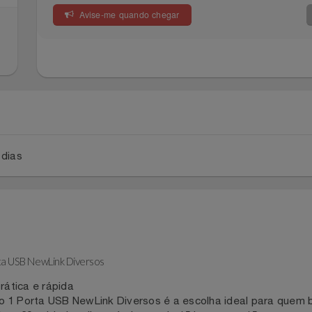
Avise-me quando chegar
a 2 dias
orta USB NewLink Diversos