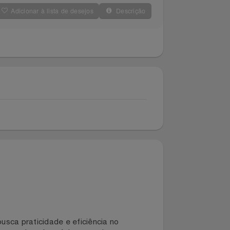
Adicionar à lista de desejos
Descrição