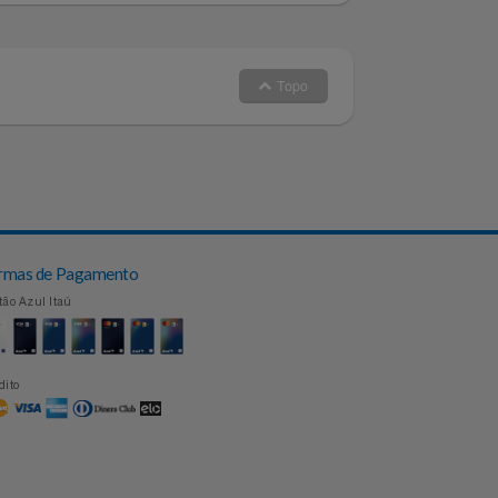
 no nosso Whatsapp
Topo
Formas de Pagamento
Cartão Azul Itaú