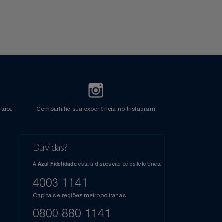
Crédito
l do Youtube
Compartilhe sua experiência no Instagram
Dúvidas?
s