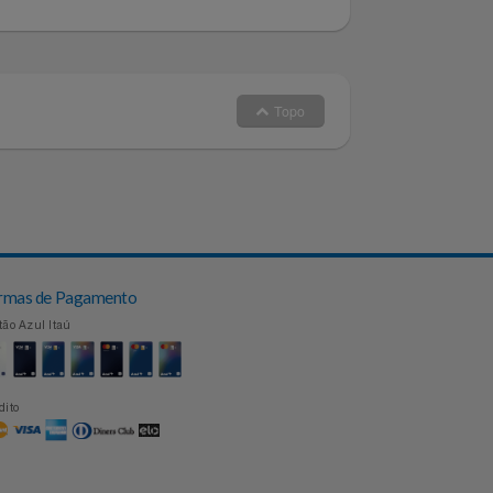
 no nosso Whatsapp
Topo
Formas de Pagamento
Cartão Azul Itaú