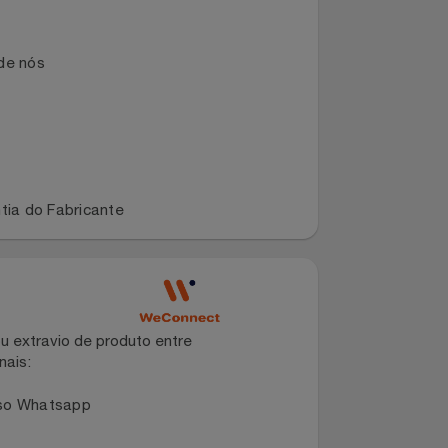
mação de nós
 Garantia do Fabricante
dano ou extravio de produto entre
dos canais: