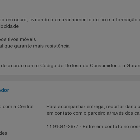
ido em couro, evitando o emaranhamento do fio e a for
 velocidade
dispositivos móveis
eral que garante mais resistência
antia de acordo com o Código de Defesa do Consumidor + a
necedor
ntato com a Central
Para acompanhar entrega, reportar 
em contato com o parceiro através 