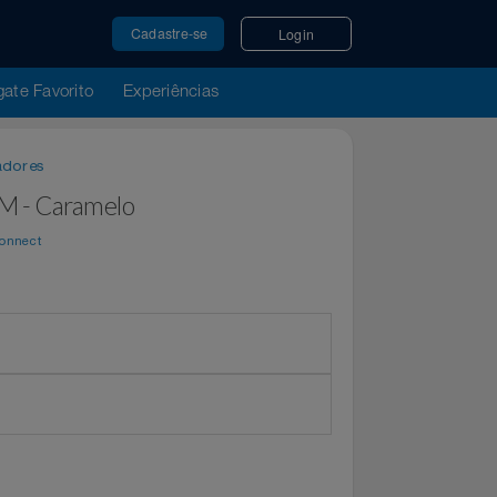
Cadastre-se
Login
u Resgate Favorito
Experiências
 Adaptadores
00- 1M - Caramelo
por
WeConnect