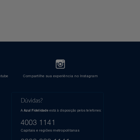
Crédito
l do Youtube
Compartilhe sua experiência no Instagram
Dúvidas?
s