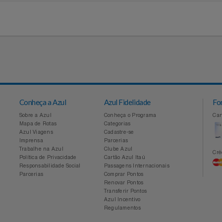
Conheça a Azul
Azul Fidelidade
Sobre a Azul
Conheça o Programa
Mapa de Rotas
Categorias
Azul Viagens
Cadastre-se
Imprensa
Parcerias
Trabalhe na Azul
Clube Azul
Política de Privacidade
Cartão Azul Itaú
Responsabilidade Social
Passagens Internacionais
Parcerias
Comprar Pontos