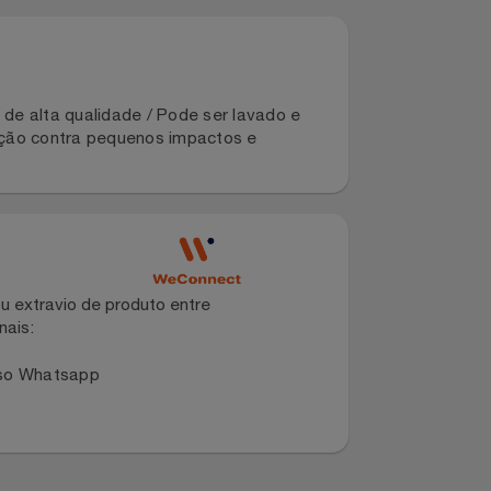
tica de alta qualidade / Pode ser lavado e
/ Proteção contra pequenos impactos e
dano ou extravio de produto entre
dos canais:
 no nosso Whatsapp