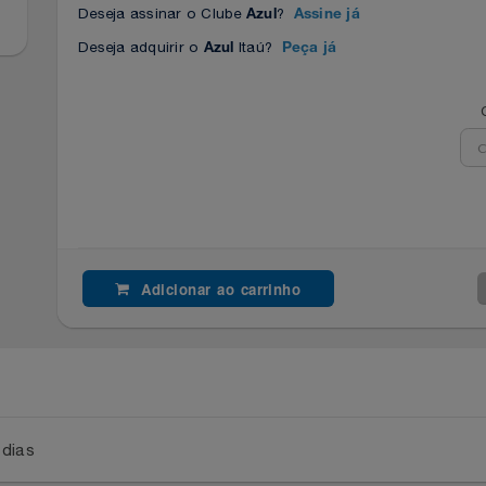
Deseja assinar o Clube
?
Azul
Assine já
Deseja adquirir o
Itaú?
Azul
Peça já
Adicionar ao carrinho