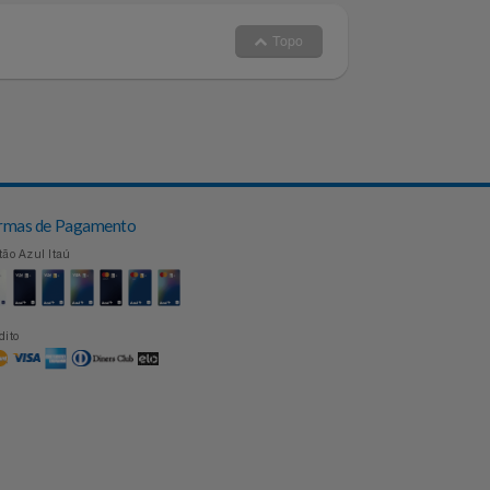
Topo
Formas de Pagamento
Cartão Azul Itaú
Crédito