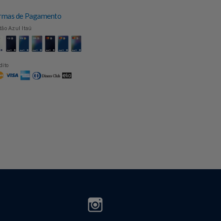
Formas de Pagamento
Cartão Azul Itaú
Crédito