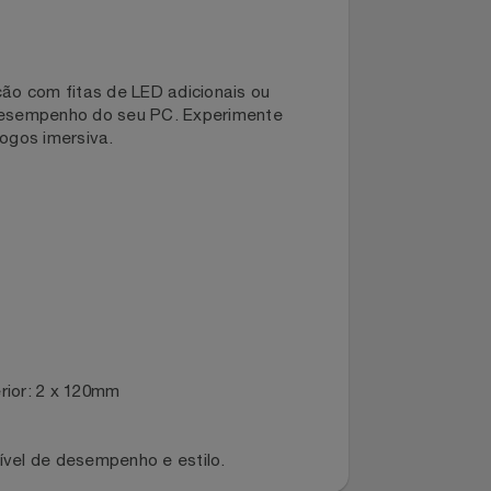
iluminação com fitas de LED adicionais ou
ervar o desempenho do seu PC. Experimente
a de jogos imersiva.
, Inferior: 2 x 120mm