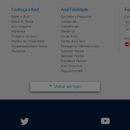
Conheça a Azul
Azul Fidelidade
Sobre a Azul
Conheça o Programa
Mapa de Rotas
Categorias
Azul Viagens
Cadastre-se
Imprensa
Parcerias
Trabalhe na Azul
Clube Azul
Política de Privacidade
Cartão Azul Itaú
Responsabilidade Social
Passagens Internacionais
Parcerias
Comprar Pontos
Renovar Pontos
Transferir Pontos
Azul Incentivo
Regulamentos
Voltar ao topo