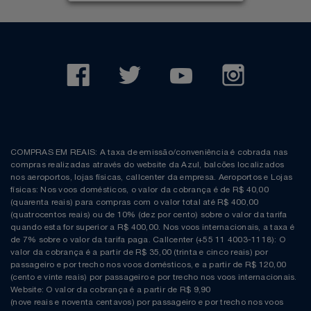
COMPRAS EM REAIS: A taxa de emissão/conveniência é cobrada nas
compras realizadas através do website da Azul, balcões localizados
nos aeroportos, lojas físicas, callcenter da empresa. Aeroportos e Lojas
físicas: Nos voos domésticos, o valor da cobrança é de R$ 40,00
(quarenta reais) para compras com o valor total até R$ 400,00
(quatrocentos reais) ou de 10% (dez por cento) sobre o valor da tarifa
quando esta for superior a R$ 400,00. Nos voos internacionais, a taxa é
de 7% sobre o valor da tarifa paga. Callcenter (+55 11 4003-1118): O
valor da cobrança é a partir de R$ 35,00 (trinta e cinco reais) por
passageiro e por trecho nos voos domésticos, e a partir de R$ 120,00
(cento e vinte reais) por passageiro e por trecho nos voos internacionais.
Website: O valor da cobrança é a partir de R$ 9,90
(nove reais e noventa centavos) por passageiro e por trecho nos voos