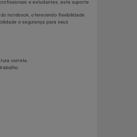
eu ambiente de trabalho, promovendo uma
s de profissionais e estudantes, este suporte
quanto do notebook, oferecendo flexibilidade
te estabilidade e segurança para seus
ma postura correta.
ço de trabalho.