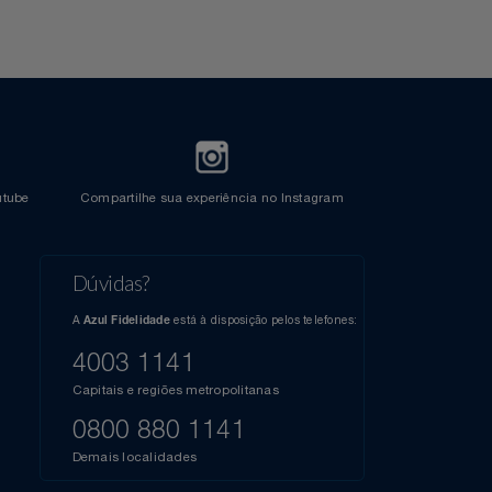
l do Youtube
Compartilhe sua experiência no Instagram
Dúvidas?
s
elos
A
está à disposição pelos telefones: