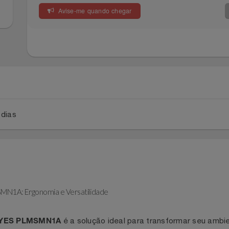
Avise-me quando chegar
a 2 dias
LMSMN1A: Ergonomia e Versatilidade