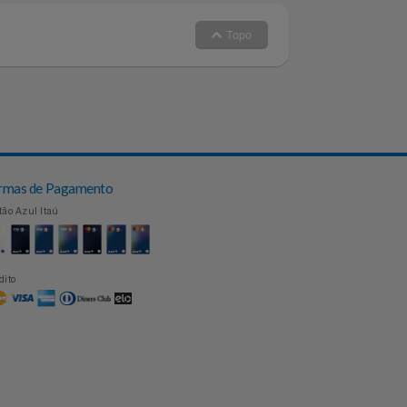
 no nosso Whatsapp
Topo
Formas de Pagamento
Cartão Azul Itaú
Crédito