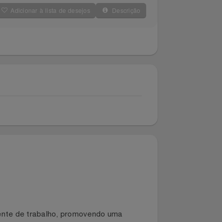
Adicionar à lista de desejos
Descrição