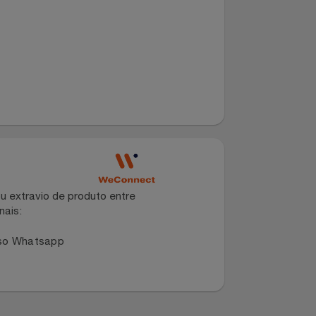
dano ou extravio de produto entre
dos canais: