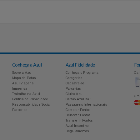
11 94041-2677 - Entre em contato
idades
Conheça a Azul
Azul Fidelidade
Sobre a Azul
Conheça o Programa
Mapa de Rotas
Categorias
Azul Viagens
Cadastre-se
Imprensa
Parcerias
Trabalhe na Azul
Clube Azul