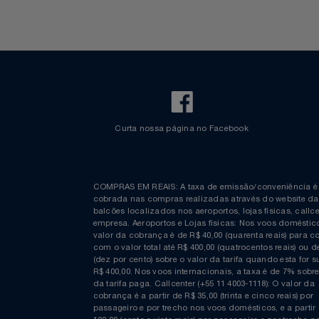
Fretamento
Bebidas & Snacks
Walt Disney World
Curta nossa página no Facebook
COMPRAS EM REAIS: A taxa de emissão/conveniênc
cobrada nas compras realizadas através do website