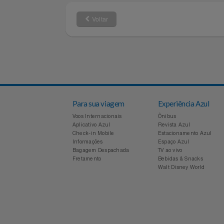
Relógios
Capitais e regiões
Demais local
metropolitanas
Saúde E Bem-Estar
TV
Voltar
Utilidades Industriais
Vestuário
Para sua viagem
Experiência Azul
Voos Internacionais
Ônibus
Aplicativo Azul
Revista Azul
Check-in Mobile
Estacionamento Azul
Informações
Espaço Azul
Bagagem Despachada
TV ao vivo