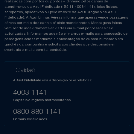
realizadas com pontos ou pontos + dinheiro pelos canais de
atendimento da Azul Fidelidade (+55 11 4003-1141), lojas físicas,
aeroportos, aplicativos ou pelo website da AZUL (logado na Azul
Fidelidade). A Azul Linhas Aéreas informa que apenas vende passagens
aéreas por meio dos canais oficiais mencionados. Mensagens falsas
vêm sendo indevidamente enviadas via e-mail por pessoas não
autorizadas. Informamos que não enviamos e-mails para concessão de
passagens aéreas mediante a apresentação de cupom numerado em
guichês da companhia e solicita aos clientes que desconsiderem
eventuais e-mails com tal conteúdo.
Dúvidas?
A
está à disposição pelos telefones:
Azul Fidelidade
4003 1141
Capitais e regiões metropolitanas
0800 880 1141
Demais localidades