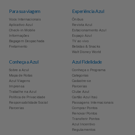
Para sua viagem
Experiência Azul
Voos Internacionais
Ônibus
Aplicativo Azul
Revista Azul
Check-in Mobile
Estacionamento Azul
Informações
Espaço Azul
Bagagem Despachada
TV ao vivo
Fretamento
Bebidas & Snacks
Walt Disney World
Conheça a Azul
Azul Fidelidade
Sobre a Azul
Conheça o Programa
Mapa de Rotas
Categorias
Azul Viagens
Cadastre-se
Imprensa
Parcerias
Trabalhe na Azul
Clube Azul
Política de Privacidade
Cartão Azul Itaú
Responsabilidade Social
Passagens Internacionais
Parcerias
Comprar Pontos
Renovar Pontos
Transferir Pontos
Azul Incentivo
Regulamentos