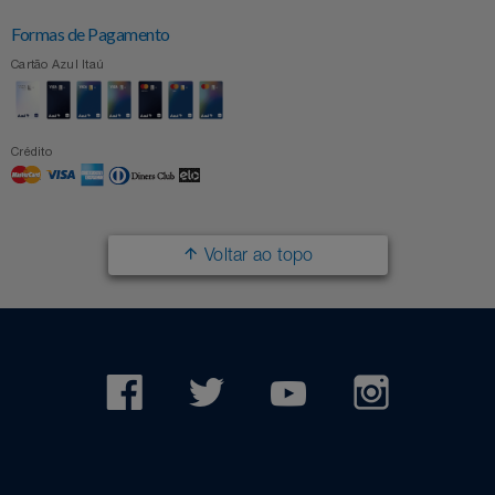
Formas de Pagamento
Cartão Azul Itaú
Crédito
Voltar ao topo