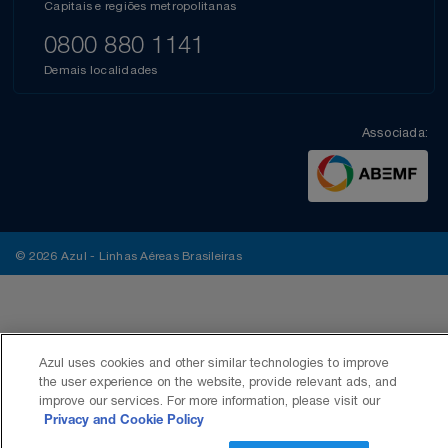
Capitais e regiões metropolitanas
0800 880 1141
Demais localidades
Associada:
© 2026 Azul - Linhas Aéreas Brasileiras
Azul uses cookies and other similar technologies to improve
the user experience on the website, provide relevant ads, and
improve our services. For more information, please visit our
Privacy and Cookie Policy