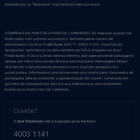
domésticos ou "business" nos trechos internacionais.
COMPRAS EM PONTOS e PONTOS + DINHEIRO: As reservas podem ser
realizadas com pontos ou pontos + dinheiro pelos canais de
atendimento da Azul Fidelidade (+55 11 4003-1141), lojas físicas,
aeroportos, aplicativos ou pelo website da AZUL (logado na Azul
Fidelidade). A Azul Linhas Aéreas informa que apenas vende passagens
aéreas por meio dos canais oficiais mencionados. Mensagens falsas
vêm sendo indevidamente enviadas via e-mail por pessoas não
autorizadas. Informamos que não enviamos e-mails para concessão de
passagens aéreas mediante a apresentação de cupom numerado em
guichês da companhia e solicita aos clientes que desconsiderem
eventuais e-mails com tal conteúdo.
Dúvidas?
A
está à disposição pelos telefones:
Azul Fidelidade
4003 1141