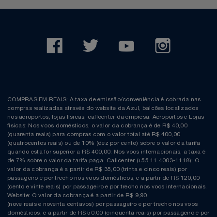
COMPRAS EM REAIS: A taxa de emissão/conveniência é cobrada nas
compras realizadas através do website da Azul, balcões localizados
nos aeroportos, lojas físicas, callcenter da empresa. Aeroportos e Lojas
físicas: Nos voos domésticos, o valor da cobrança é de R$ 40,00
(quarenta reais) para compras com o valor total até R$ 400,00
(quatrocentos reais) ou de 10% (dez por cento) sobre o valor da tarifa
quando esta for superior a R$ 400,00. Nos voos internacionais, a taxa é
de 7% sobre o valor da tarifa paga. Callcenter (+55 11 4003-1118): O
valor da cobrança é a partir de R$ 35,00 (trinta e cinco reais) por
passageiro e por trecho nos voos domésticos, e a partir de R$ 120,00
(cento e vinte reais) por passageiro e por trecho nos voos internacionais.
Website: O valor da cobrança é a partir de R$ 9,90
(nove reais e noventa centavos) por passageiro e por trecho nos voos
domésticos, e a partir de R$ 50,00 (cinquenta reais) por passageiro e por