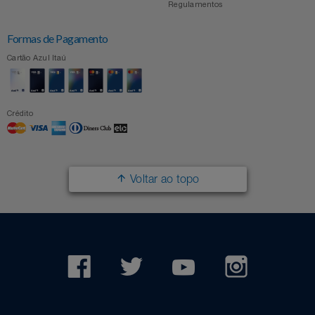
Regulamentos
Formas de Pagamento
Cartão Azul Itaú
Crédito
Voltar ao topo