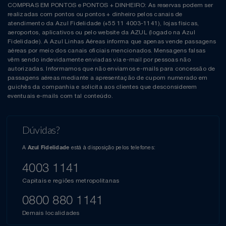
COMPRAS EM PONTOS e PONTOS + DINHEIRO: As reservas podem ser
realizadas com pontos ou pontos + dinheiro pelos canais de
atendimento da Azul Fidelidade (+55 11 4003-1141), lojas físicas,
aeroportos, aplicativos ou pelo website da AZUL (logado na Azul
Fidelidade). A Azul Linhas Aéreas informa que apenas vende passagens
aéreas por meio dos canais oficiais mencionados. Mensagens falsas
vêm sendo indevidamente enviadas via e-mail por pessoas não
autorizadas. Informamos que não enviamos e-mails para concessão de
passagens aéreas mediante a apresentação de cupom numerado em
guichês da companhia e solicita aos clientes que desconsiderem
eventuais e-mails com tal conteúdo.
Dúvidas?
A
está à disposição pelos telefones:
Azul Fidelidade
4003 1141
Capitais e regiões metropolitanas
0800 880 1141
Demais localidades