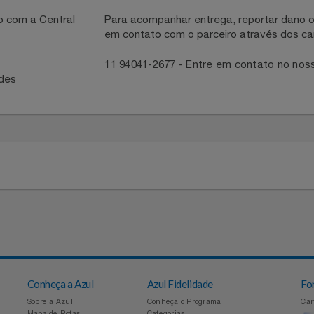
necedor
ntato com a Central
Para acompanhar entrega, reportar 
em contato com o parceiro através 
41
11 94041-2677 - Entre em contato
idades