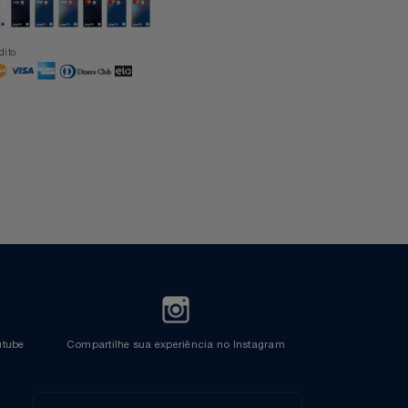
Formas de Pagamento
Cartão Azul Itaú
Crédito