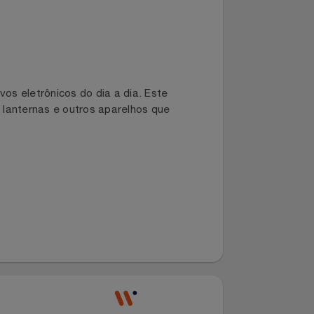
positivos eletrônicos do dia a dia. Este
uedos, lanternas e outros aparelhos que