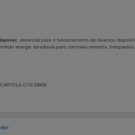
da
, essencial para o funcionamento de diversos dis
Rayovac
arantindo energia duradoura para controles remotos, brinq
AAA CARTELA C/16 20958