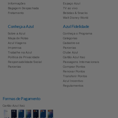
Informações
Espaço Azul
Bagagem Despachada
TV ao vivo
Fretamento
Bebidas & Snacks
Walt Disney World
Conheça a Azul
Azul Fidelidade
Sobre a Azul
Conheça o Programa
Mapa de Rotas
Categorias
Azul Viagens
Cadastre-se
Imprensa
Parcerias
Trabalhe na Azul
Clube Azul
Política de Privacidade
Cartão Azul Itaú
Responsabilidade Social
Passagens Internacionais
Parcerias
Comprar Pontos
Renovar Pontos
Transferir Pontos
Azul Incentivo
Regulamentos
Formas de Pagamento
Cartão Azul Itaú