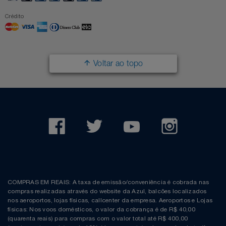
Crédito
Voltar ao topo
COMPRAS EM REAIS: A taxa de emissão/conveniência é cobrada nas
compras realizadas através do website da Azul, balcões localizados
nos aeroportos, lojas físicas, callcenter da empresa. Aeroportos e Lojas
físicas: Nos voos domésticos, o valor da cobrança é de R$ 40,00
(quarenta reais) para compras com o valor total até R$ 400,00