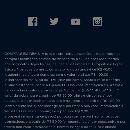
COMPRAS EM REAIS: A taxa de emissão/conveniência é cobrada nas
compras realizadas através do website da Azul, balcões localizados
nos aeroportos, lojas físicas, callcenter da empresa. Aeroportos e Lojas
físicas: Nos voos domésticos, o valor da cobrança é de R$ 40,00
(quarenta reais) para compras com o valor total até R$ 400,00
(quatrocentos reais) ou de 10% (dez por cento) sobre o valor da tarifa
quando esta for superior a R$ 400,00. Nos voos internacionais, a taxa é
de 7% sobre o valor da tarifa paga. Callcenter (+55 11 4003-1118): O
valor da cobrança é a partir de R$ 35,00 (trinta e cinco reais) por
passageiro e por trecho nos voos domésticos, e a partir de R$ 120,00
(cento e vinte reais) por passageiro e por trecho nos voos internacionais.
Website: O valor da cobrança é a partir de R$ 9,90
(nove reais e noventa centavos) por passageiro e por trecho nos voos
domésticos, e a partir de R$ 50,00 (cinquenta reais) por passageiro e por
trecho nos voos internacionais. Haverá isenção da taxa se o cliente