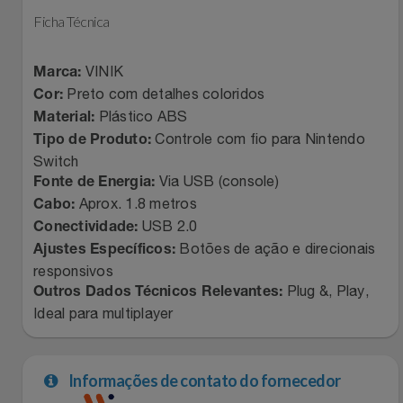
Ficha Técnica
VINIK
Marca:
Preto com detalhes coloridos
Cor:
Plástico ABS
Material:
Controle com fio para Nintendo
Tipo de Produto:
Switch
Via USB (console)
Fonte de Energia:
Aprox. 1.8 metros
Cabo:
USB 2.0
Conectividade:
Botões de ação e direcionais
Ajustes Específicos:
responsivos
Plug &, Play,
Outros Dados Técnicos Relevantes:
Ideal para multiplayer
Informações de contato do fornecedor