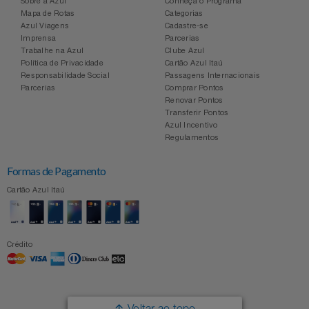
Sobre a Azul
Conheça o Programa
Mapa de Rotas
Categorias
Azul Viagens
Cadastre-se
Imprensa
Parcerias
Trabalhe na Azul
Clube Azul
Política de Privacidade
Cartão Azul Itaú
Responsabilidade Social
Passagens Internacionais
Parcerias
Comprar Pontos
Renovar Pontos
Transferir Pontos
Azul Incentivo
Regulamentos
Formas de Pagamento
Cartão Azul Itaú
Crédito