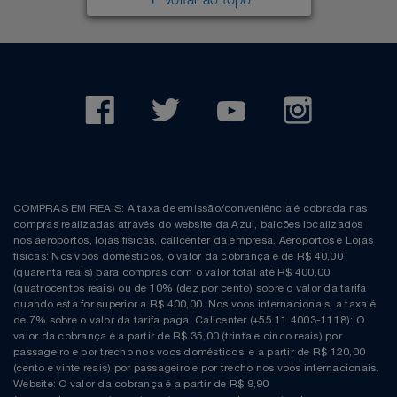
Voltar ao topo
COMPRAS EM REAIS: A taxa de emissão/conveniência é cobrada nas
compras realizadas através do website da Azul, balcões localizados
nos aeroportos, lojas físicas, callcenter da empresa. Aeroportos e Lojas
físicas: Nos voos domésticos, o valor da cobrança é de R$ 40,00
(quarenta reais) para compras com o valor total até R$ 400,00
(quatrocentos reais) ou de 10% (dez por cento) sobre o valor da tarifa
quando esta for superior a R$ 400,00. Nos voos internacionais, a taxa é
de 7% sobre o valor da tarifa paga. Callcenter (+55 11 4003-1118): O
valor da cobrança é a partir de R$ 35,00 (trinta e cinco reais) por
passageiro e por trecho nos voos domésticos, e a partir de R$ 120,00
(cento e vinte reais) por passageiro e por trecho nos voos internacionais.
Website: O valor da cobrança é a partir de R$ 9,90