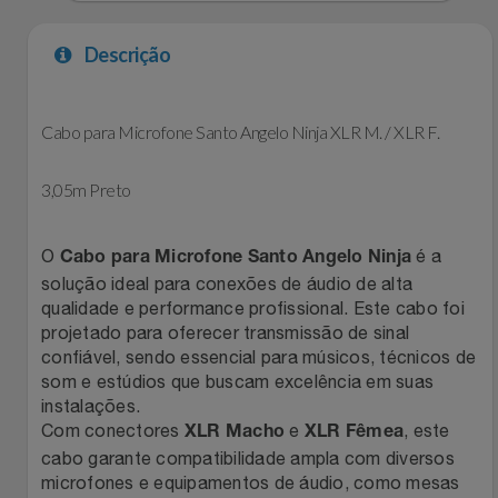
Filmes
Lity
Netshoes
Descrição
Informática
Loccitane Au Bresil
Pet Love Saúde
Cabo para Microfone Santo Angelo Ninja XLR M. / XLR F.
Jardim
Loccitane En Provence
Ponto Frio
3,05m Preto
Jogos E Consoles
Magalu
Pontos Por Opiniões
O
é a
Cabo para Microfone Santo Angelo Ninja
Livros
Meu Resgate Favorito
Portal Das Malas
solução ideal para conexões de áudio de alta
qualidade e performance profissional. Este cabo foi
Malas E Mochilas
Mondial
Renner
projetado para oferecer transmissão de sinal
confiável, sendo essencial para músicos, técnicos de
som e estúdios que buscam excelência em suas
Mercado
Mormaii
Sams Club
instalações.
Com conectores
e
, este
XLR Macho
XLR Fêmea
Móveis
Multi
Topstore
cabo garante compatibilidade ampla com diversos
microfones e equipamentos de áudio, como mesas