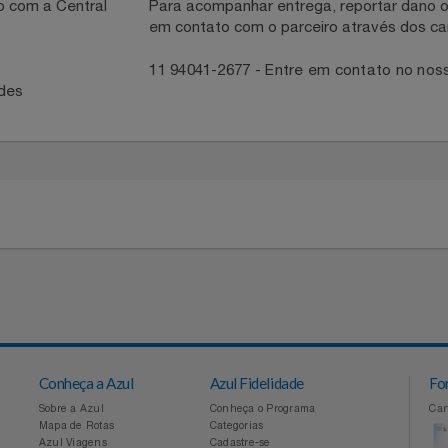
necedor
ntato com a Central
Para acompanhar entrega, reportar 
em contato com o parceiro através 
41
11 94041-2677 - Entre em contato
idades