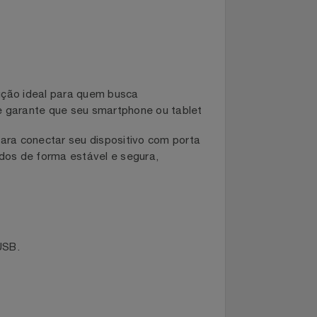
 a solução ideal para quem busca
 dia, ele garante que seu smartphone ou tablet
ária para conectar seu dispositivo com porta
 de dados de forma estável e segura,
Micro USB.