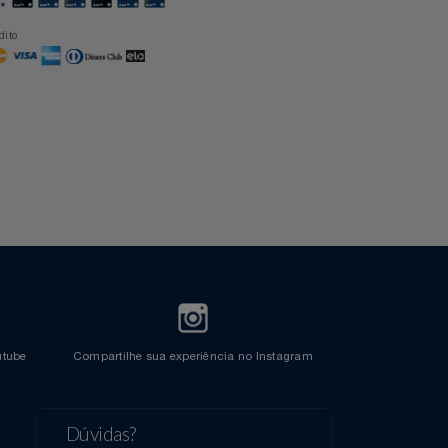
Formas de Pagamento
Cartão Azul Itaú
Crédito