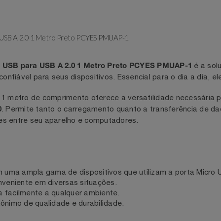
para USB A 2.0 1 Metro Preto PCYES PMUAP-1
é
cro USB para USB A 2.0 1 Metro Preto PCYES PMUAP-1
o confiável para seus dispositivos. Essencial para o dia a
 de 1 metro de comprimento oferece a versatilidade necess
. Permite tanto o carregamento quanto a transferência
 2.0
mações entre seu aparelho e computadores.
com uma ampla gama de dispositivos que utilizam a porta 
 conveniente em diversas situações.