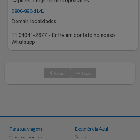
Capitais e regiões metropolitanas
0800-880-1141
Demais localidades
11 94041-2677 - Entre em contato no nosso
Whatsapp
Voltar
Topo
Para sua viagem
Experiência Azul
Voos Internacionais
Ônibus