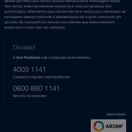
aéreas por meio dos canais oficiais mencionados. Mensagens falsas
vêm sendo indevidamente enviadas via e-mail por pessoas não
autorizadas. Informamos que não enviamos e-mails para concessão de
passagens aéreas mediante a apresentação de cupom numerado em
guichês da companhia e solicita aos clientes que desconsiderem
eventuais e-mails com tal conteúdo.
Dúvidas?
A
está à disposição pelos telefones:
Azul Fidelidade
4003 1141
Capitais e regiões metropolitanas
0800 880 1141
Demais localidades
Associada: