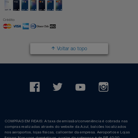
Crédito
Voltar ao topo
COMPRAS EM REAIS: A taxa de emissão/conveniência é cobrada nas
compras realizadas através do website da Azul, balcões localizados
nos aeroportos, lojas físicas, callcenter da empresa. Aeroportos e Lojas
físicas: Nos voos domésticos, o valor da cobrança é de R$ 40,00