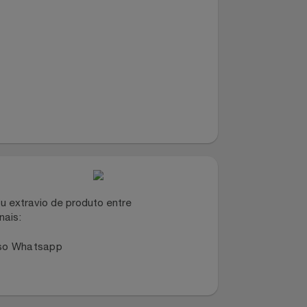
dano ou extravio de produto entre
dos canais: