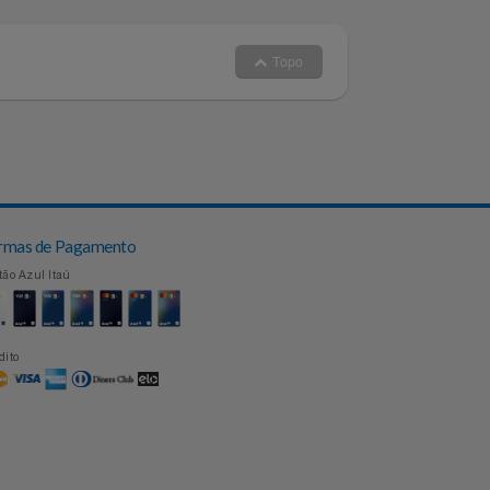
 no nosso Whatsapp
Topo
Formas de Pagamento
Cartão Azul Itaú