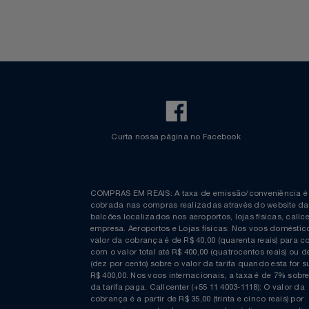
Bagagem Despachada
TV ao vivo
Fretamento
Bebidas & Snacks
Walt Disney World
Curta nossa página no Facebook
COMPRAS EM REAIS: A taxa de emissão/conveniênc