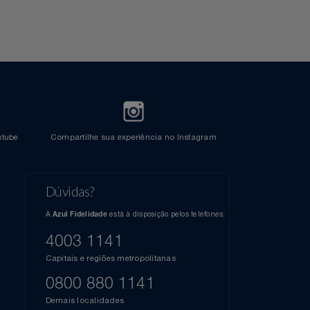
Crédito
l do Youtube
Compartilhe sua experiência no Instagram
Dúvidas?
s