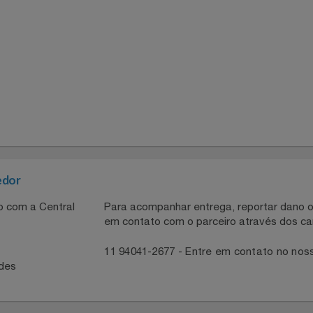
r
necedor
ntato com a Central
Para acompanhar entrega, reportar 
em contato com o parceiro através 