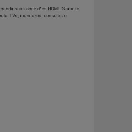
para expandir suas conexões HDMI. Garante
, conecta TVs, monitores, consoles e