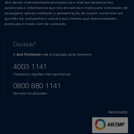
vêm sendo indevidamente enviadas via e-mail por pessoas não
autorizadas. Informamos que não enviamos e-mails para concessão de
passagens aéreas mediante a apresentação de cupom numerado em
guichês da companhia e solicita aos clientes que desconsiderem
eventuais e-mails com tal conteúdo.
Dúvidas?
A
está à disposição pelos telefones:
Azul Fidelidade
4003 1141
Capitais e regiões metropolitanas
0800 880 1141
Demais localidades
Associada: