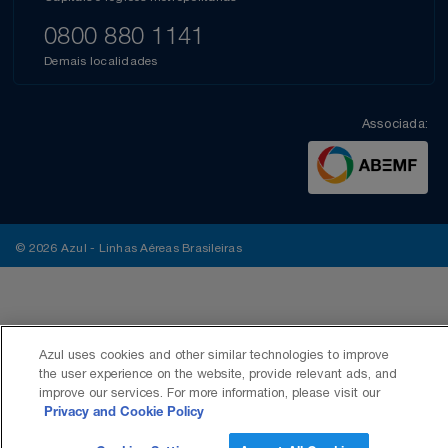
0800 880 1141
Demais localidades
Associada:
© 2026 Azul - Linhas Aéreas Brasileiras
Azul uses cookies and other similar technologies to improve
the user experience on the website, provide relevant ads, and
improve our services. For more information, please visit our
Privacy and Cookie Policy