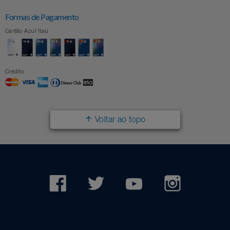
Formas de Pagamento
Cartão Azul Itaú
Crédito
Voltar ao topo