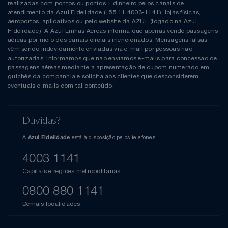
realizadas com pontos ou pontos + dinheiro pelos canais de
atendimento da Azul Fidelidade (+55 11 4003-1141), lojas físicas,
aeroportos, aplicativos ou pelo website da AZUL (logado na Azul
Fidelidade). A Azul Linhas Aéreas informa que apenas vende passagens
aéreas por meio dos canais oficiais mencionados. Mensagens falsas
vêm sendo indevidamente enviadas via e-mail por pessoas não
autorizadas. Informamos que não enviamos e-mails para concessão de
passagens aéreas mediante a apresentação de cupom numerado em
guichês da companhia e solicita aos clientes que desconsiderem
eventuais e-mails com tal conteúdo.
Dúvidas?
A
está à disposição pelos telefones:
Azul Fidelidade
4003 1141
Capitais e regiões metropolitanas
0800 880 1141
Demais localidades