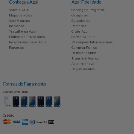
Conheça a Azul
Azul Fidelidade
Sobre a Azul
Conheça o Programa
Mapa de Rotas
Categorias
Azul Viagens
Cadastre-se
Imprensa
Parcerias
Trabalhe na Azul
Clube Azul
Política de Privacidade
Cartão Azul Itaú
Responsabilidade Social
Passagens Internacionais
Parcerias
Comprar Pontos
Renovar Pontos
Transferir Pontos
Azul Incentivo
Regulamentos
Formas de Pagamento
Cartão Azul Itaú
Crédito