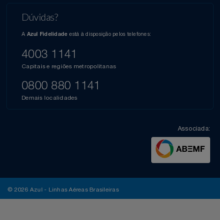
Dúvidas?
A
está à disposição pelos telefones:
Azul Fidelidade
4003 1141
Capitais e regiões metropolitanas
0800 880 1141
Demais localidades
Associada:
© 2026 Azul - Linhas Aéreas Brasileiras