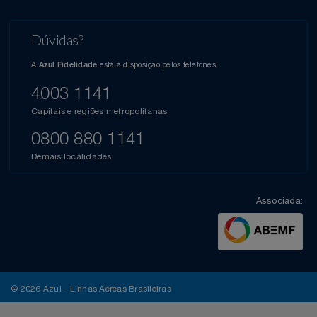
Dúvidas?
A
está à disposição pelos telefones:
Azul Fidelidade
4003 1141
Capitais e regiões metropolitanas
0800 880 1141
Demais localidades
Associada:
© 2026 Azul - Linhas Aéreas Brasileiras