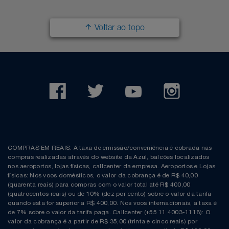
Voltar ao topo
COMPRAS EM REAIS: A taxa de emissão/conveniência é cobrada nas
compras realizadas através do website da Azul, balcões localizados
nos aeroportos, lojas físicas, callcenter da empresa. Aeroportos e Lojas
físicas: Nos voos domésticos, o valor da cobrança é de R$ 40,00
(quarenta reais) para compras com o valor total até R$ 400,00
(quatrocentos reais) ou de 10% (dez por cento) sobre o valor da tarifa
quando esta for superior a R$ 400,00. Nos voos internacionais, a taxa é
de 7% sobre o valor da tarifa paga. Callcenter (+55 11 4003-1118): O
valor da cobrança é a partir de R$ 35,00 (trinta e cinco reais) por