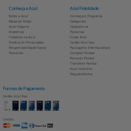
Conheça a Azul
Azul Fidelidade
Sobre a Azul
Conheça o Programa
Mapa de Rotas
Categorias
Azul Viagens
Cadastre-se
Imprensa
Parcerias
Trabalhe na Azul
Clube Azul
Política de Privacidade
Cartão Azul Itaú
Responsabilidade Social
Passagens Internacionais
Parcerias
Comprar Pontos
Renovar Pontos
Transferir Pontos
Azul Incentivo
Regulamentos
Formas de Pagamento
Cartão Azul Itaú
Crédito