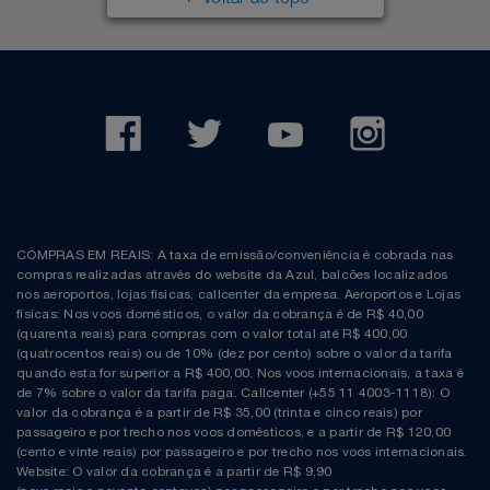
Voltar ao topo
COMPRAS EM REAIS: A taxa de emissão/conveniência é cobrada nas
compras realizadas através do website da Azul, balcões localizados
nos aeroportos, lojas físicas, callcenter da empresa. Aeroportos e Lojas
físicas: Nos voos domésticos, o valor da cobrança é de R$ 40,00
(quarenta reais) para compras com o valor total até R$ 400,00
(quatrocentos reais) ou de 10% (dez por cento) sobre o valor da tarifa
quando esta for superior a R$ 400,00. Nos voos internacionais, a taxa é
de 7% sobre o valor da tarifa paga. Callcenter (+55 11 4003-1118): O
valor da cobrança é a partir de R$ 35,00 (trinta e cinco reais) por
passageiro e por trecho nos voos domésticos, e a partir de R$ 120,00
(cento e vinte reais) por passageiro e por trecho nos voos internacionais.
Website: O valor da cobrança é a partir de R$ 9,90