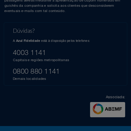
passagens aéreas mediante a apresentação de cupom numerado em
guichês da companhia e solicita aos clientes que desconsiderem
eventuais e-mails com tal conteúdo.
Dúvidas?
A
está à disposição pelos telefones:
Azul Fidelidade
4003 1141
Capitais e regiões metropolitanas
0800 880 1141
Demais localidades
Associada: