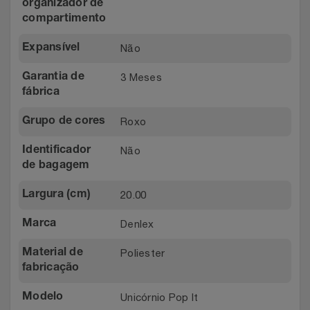
organizador de
compartimento
Não
Expansível
3 Meses
Garantia de
fábrica
Roxo
Grupo de cores
Não
Identificador
de bagagem
20.00
Largura (cm)
Denlex
Marca
Poliester
Material de
fabricação
Unicórnio Pop It
Modelo