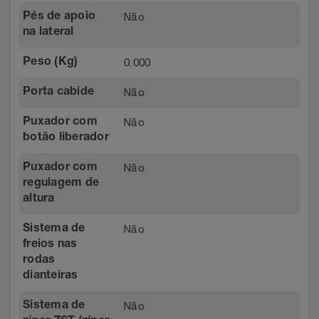
Não
Pés de apoio
na lateral
0.000
Peso (Kg)
Não
Porta cabide
Não
Puxador com
botão liberador
Não
Puxador com
regulagem de
altura
Não
Sistema de
freios nas
rodas
dianteiras
Não
Sistema de