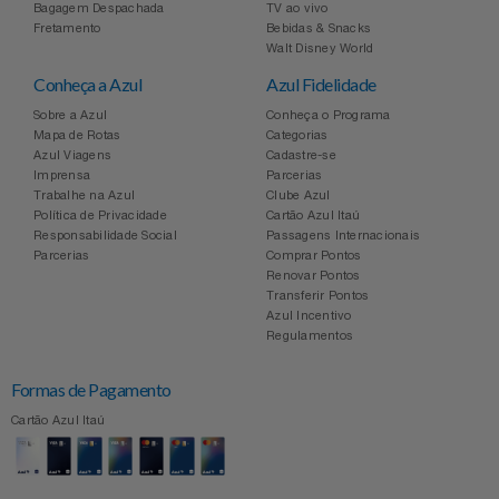
Bagagem Despachada
TV ao vivo
Fretamento
Bebidas & Snacks
Walt Disney World
Conheça a Azul
Azul Fidelidade
Sobre a Azul
Conheça o Programa
Mapa de Rotas
Categorias
Azul Viagens
Cadastre-se
Imprensa
Parcerias
Trabalhe na Azul
Clube Azul
Política de Privacidade
Cartão Azul Itaú
Responsabilidade Social
Passagens Internacionais
Parcerias
Comprar Pontos
Renovar Pontos
Transferir Pontos
Azul Incentivo
Regulamentos
Formas de Pagamento
Cartão Azul Itaú