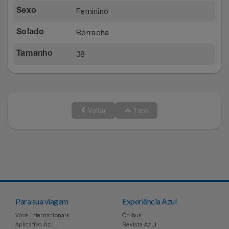
Feminino
Sexo
Borracha
Solado
38
Tamanho
Voltar
Topo
Para sua viagem
Experiência Azul
Voos Internacionais
Ônibus
Aplicativo Azul
Revista Azul