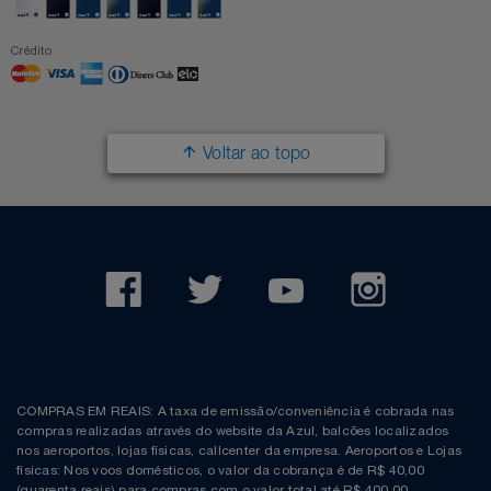
Crédito
Voltar ao topo
COMPRAS EM REAIS: A taxa de emissão/conveniência é cobrada nas
compras realizadas através do website da Azul, balcões localizados
nos aeroportos, lojas físicas, callcenter da empresa. Aeroportos e Lojas
físicas: Nos voos domésticos, o valor da cobrança é de R$ 40,00
(quarenta reais) para compras com o valor total até R$ 400,00