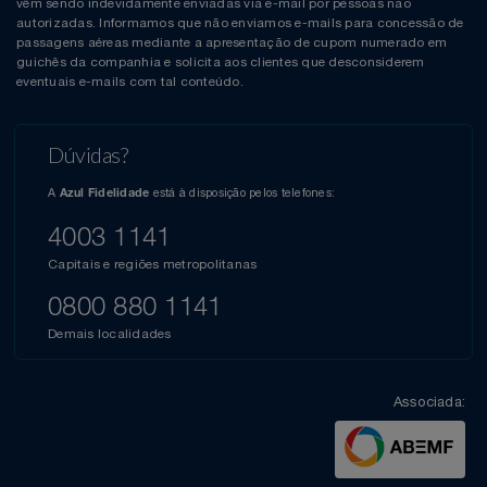
vêm sendo indevidamente enviadas via e-mail por pessoas não
autorizadas. Informamos que não enviamos e-mails para concessão de
passagens aéreas mediante a apresentação de cupom numerado em
guichês da companhia e solicita aos clientes que desconsiderem
eventuais e-mails com tal conteúdo.
Dúvidas?
A
está à disposição pelos telefones:
Azul Fidelidade
4003 1141
Capitais e regiões metropolitanas
0800 880 1141
Demais localidades
Associada: