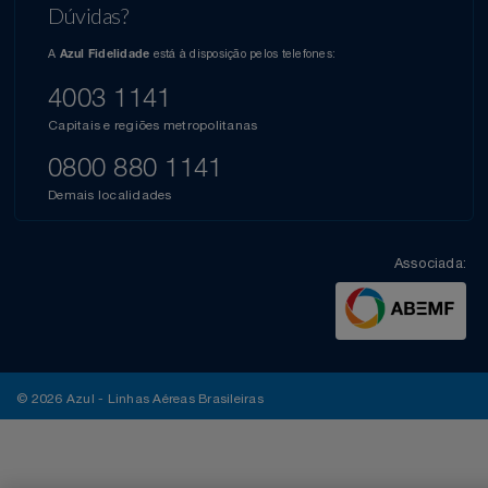
Dúvidas?
A
está à disposição pelos telefones:
Azul Fidelidade
4003 1141
Capitais e regiões metropolitanas
0800 880 1141
Demais localidades
Associada:
© 2026 Azul - Linhas Aéreas Brasileiras