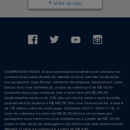
Voltar ao topo
COMPRAS EM REAIS: A taxa de emissão/conveniência é cobrada nas
compras realizadas através do website da Azul, balcões localizados
nos aeroportos, lojas físicas, callcenter da empresa. Aeroportos e Lojas
físicas: Nos voos domésticos, o valor da cobrança é de R$ 40,00
(quarenta reais) para compras com o valor total até R$ 400,00
(quatrocentos reais) ou de 10% (dez por cento) sobre o valor da tarifa
quando esta for superior a R$ 400,00. Nos voos internacionais, a taxa é
de 7% sobre o valor da tarifa paga. Callcenter (+55 11 4003-1118): O
valor da cobrança é a partir de R$ 35,00 (trinta e cinco reais) por
passageiro e por trecho nos voos domésticos, e a partir de R$ 120,00
(cento e vinte reais) por passageiro e por trecho nos voos internacionais.
Website: O valor da cobrança é a partir de R$ 9,90