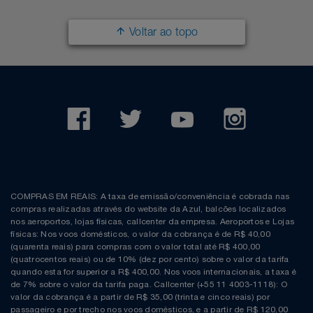
Voltar ao topo
COMPRAS EM REAIS: A taxa de emissão/conveniência é cobrada nas
compras realizadas através do website da Azul, balcões localizados
nos aeroportos, lojas físicas, callcenter da empresa. Aeroportos e Lojas
físicas: Nos voos domésticos, o valor da cobrança é de R$ 40,00
(quarenta reais) para compras com o valor total até R$ 400,00
(quatrocentos reais) ou de 10% (dez por cento) sobre o valor da tarifa
quando esta for superior a R$ 400,00. Nos voos internacionais, a taxa é
de 7% sobre o valor da tarifa paga. Callcenter (+55 11 4003-1118): O
valor da cobrança é a partir de R$ 35,00 (trinta e cinco reais) por
passageiro e por trecho nos voos domésticos, e a partir de R$ 120,00