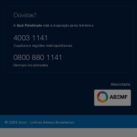
Dúvidas?
A
está à disposição pelos telefones:
Azul Fidelidade
4003 1141
Capitais e regiões metropolitanas
0800 880 1141
Demais localidades
Associada:
© 2026 Azul - Linhas Aéreas Brasileiras