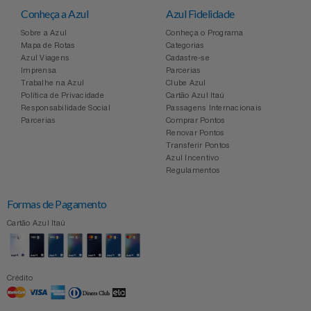
Conheça a Azul
Azul Fidelidade
Sobre a Azul
Conheça o Programa
Mapa de Rotas
Categorias
Azul Viagens
Cadastre-se
Imprensa
Parcerias
Trabalhe na Azul
Clube Azul
Política de Privacidade
Cartão Azul Itaú
Responsabilidade Social
Passagens Internacionais
Parcerias
Comprar Pontos
Renovar Pontos
Transferir Pontos
Azul Incentivo
Regulamentos
Formas de Pagamento
Cartão Azul Itaú
Crédito