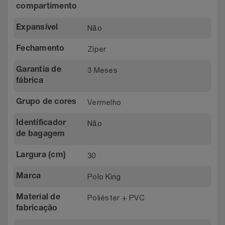
compartimento
Não
Expansível
Zíper
Fechamento
3 Meses
Garantia de
fábrica
Vermelho
Grupo de cores
Não
Identificador
de bagagem
30
Largura (cm)
Polo King
Marca
Poliéster + PVC
Material de
fabricação