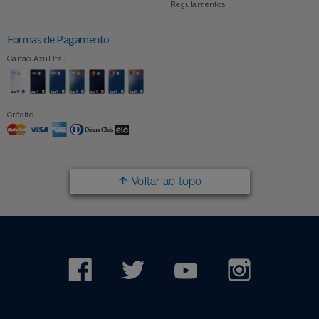
Regulamentos
Formas de Pagamento
Cartão Azul Itaú
Crédito
Voltar ao topo