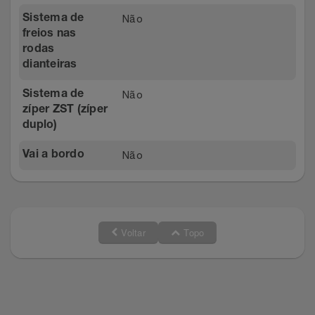
Não
Sistema de
freios nas
rodas
dianteiras
Não
Sistema de
zíper ZST (zíper
duplo)
Não
Vai a bordo
Voltar
Topo