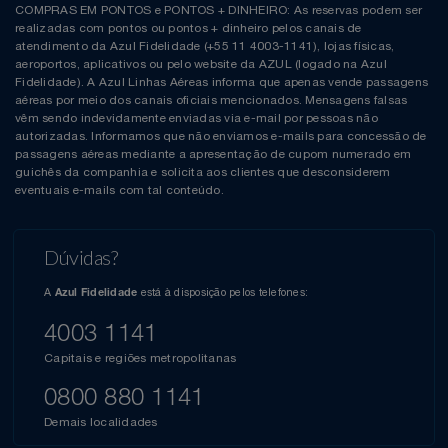
COMPRAS EM PONTOS e PONTOS + DINHEIRO: As reservas podem ser
realizadas com pontos ou pontos + dinheiro pelos canais de
atendimento da Azul Fidelidade (+55 11 4003-1141), lojas físicas,
aeroportos, aplicativos ou pelo website da AZUL (logado na Azul
Fidelidade). A Azul Linhas Aéreas informa que apenas vende passagens
aéreas por meio dos canais oficiais mencionados. Mensagens falsas
vêm sendo indevidamente enviadas via e-mail por pessoas não
autorizadas. Informamos que não enviamos e-mails para concessão de
passagens aéreas mediante a apresentação de cupom numerado em
guichês da companhia e solicita aos clientes que desconsiderem
eventuais e-mails com tal conteúdo.
Dúvidas?
A
está à disposição pelos telefones:
Azul Fidelidade
4003 1141
Capitais e regiões metropolitanas
0800 880 1141
Demais localidades