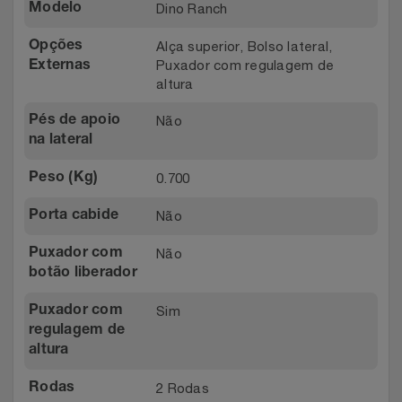
Dino Ranch
Modelo
Alça superior, Bolso lateral,
Opções
Puxador com regulagem de
Externas
altura
Não
Pés de apoio
na lateral
0.700
Peso (Kg)
Não
Porta cabide
Não
Puxador com
botão liberador
Sim
Puxador com
regulagem de
altura
2 Rodas
Rodas