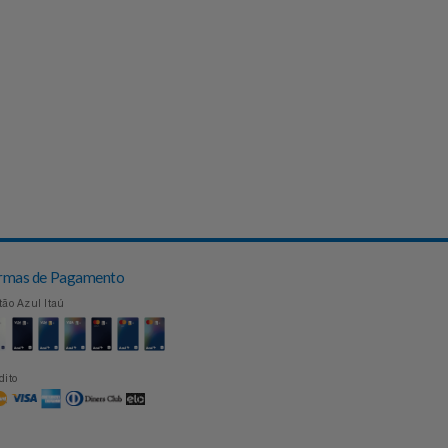
Formas de Pagamento
Cartão Azul Itaú
Crédito