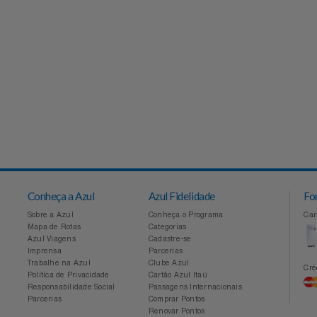
Conheça a Azul
Azul Fidelidade
Sobre a Azul
Conheça o Programa
Mapa de Rotas
Categorias
Azul Viagens
Cadastre-se
Imprensa
Parcerias
Trabalhe na Azul
Clube Azul
Política de Privacidade
Cartão Azul Itaú