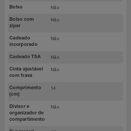
Relógios
Stanley Pmi
Não
Bolso
Não
Bolso com
Saúde E Bem-Estar
The Bar
zíper
TV
Top Store
Não
Cadeado
incorporado
Utilidades Industriais
Tramontina
Não
Cadeado TSA
Vestuário
Três Corações
Não
Cinta ajustável
com trava
Weconnect
14
Comprimento
(cm)
Não
Divisor e
organizador de
compartimento