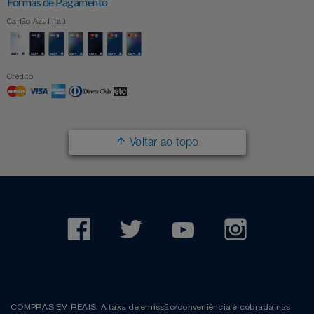
Formas de Pagamento
Cartão Azul Itaú
Crédito
Voltar ao topo
COMPRAS EM REAIS: A taxa de emissão/conveniência é cobrada nas