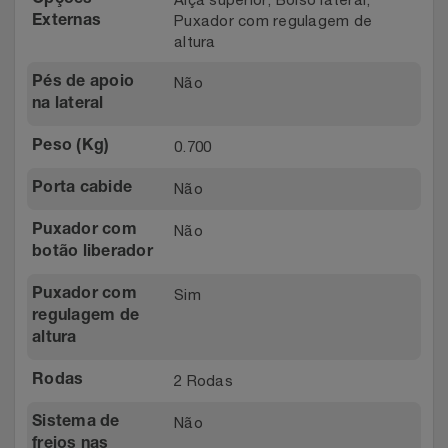
Puxador com regulagem de
Externas
altura
Não
Pés de apoio
na lateral
0.700
Peso (Kg)
Não
Porta cabide
Não
Puxador com
botão liberador
Sim
Puxador com
regulagem de
altura
2 Rodas
Rodas
Não
Sistema de
freios nas