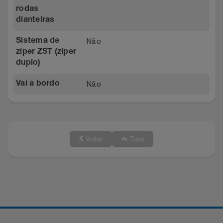
rodas
dianteiras
Não
Sistema de
zíper ZST (zíper
duplo)
Não
Vai a bordo
Voltar
Topo