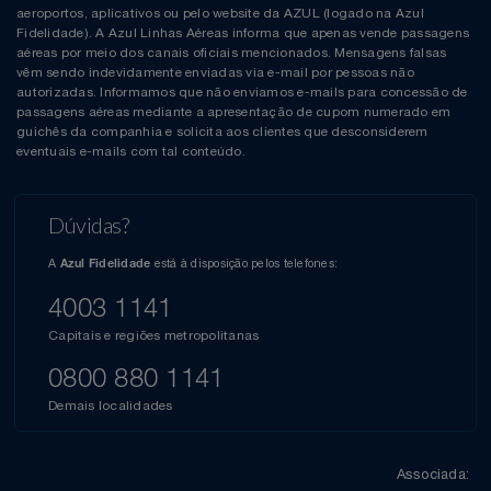
aeroportos, aplicativos ou pelo website da AZUL (logado na Azul
Fidelidade). A Azul Linhas Aéreas informa que apenas vende passagens
aéreas por meio dos canais oficiais mencionados. Mensagens falsas
vêm sendo indevidamente enviadas via e-mail por pessoas não
autorizadas. Informamos que não enviamos e-mails para concessão de
passagens aéreas mediante a apresentação de cupom numerado em
guichês da companhia e solicita aos clientes que desconsiderem
eventuais e-mails com tal conteúdo.
Dúvidas?
A
está à disposição pelos telefones:
Azul Fidelidade
4003 1141
Capitais e regiões metropolitanas
0800 880 1141
Demais localidades
Associada: