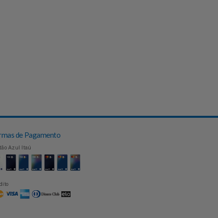
Formas de Pagamento
Cartão Azul Itaú
Crédito