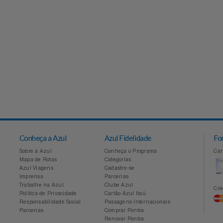
Conheça a Azul
Azul Fidelidade
Sobre a Azul
Conheça o Programa
Mapa de Rotas
Categorias
Azul Viagens
Cadastre-se
Imprensa
Parcerias
Trabalhe na Azul
Clube Azul
Política de Privacidade
Cartão Azul Itaú