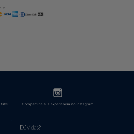
Formas de Pagamento
Cartão Azul Itaú
Crédito