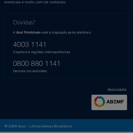
eventuais e-mails com tal conteúdo.
Dúvidas?
A
está à disposição pelos telefones:
Azul Fidelidade
4003 1141
Capitais e regiões metropolitanas
0800 880 1141
Demais localidades
Associada:
© 2026 Azul - Linhas Aéreas Brasileiras