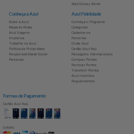
Walt Disney World
Conheça a Azul
Azul Fidelidade
Sobre a Azul
Conheça o Programa
Mapa de Rotas
Categorias
Azul Viagens
Cadastre-se
Imprensa
Parcerias
Trabalhe na Azul
Clube Azul
Política de Privacidade
Cartão Azul Itaú
Responsabilidade Social
Passagens Internacionais
Parcerias
Comprar Pontos
Renovar Pontos
Transferir Pontos
Azul Incentivo
Regulamentos
Formas de Pagamento
Cartão Azul Itaú
Crédito