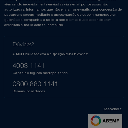
vêm sendo indevidamente enviadas via e-mail por pessoas não
autorizadas. Informamos que não enviamos e-mails para concessão de
passagens aéreas mediante a apresentação de cupom numerado em
guichês da companhia e solicita aos clientes que desconsiderem
eventuais e-mails com tal conteúdo.
Dúvidas?
A
está à disposição pelos telefones:
Azul Fidelidade
4003 1141
Capitais e regiões metropolitanas
0800 880 1141
Demais localidades
Associada: