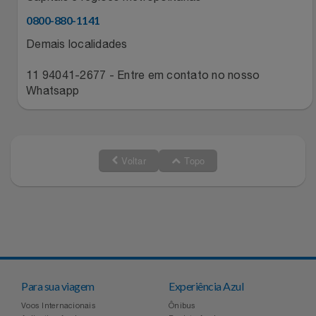
0800-880-1141
Demais localidades
11 94041-2677 - Entre em contato no nosso
Whatsapp
Voltar
Topo
Para sua viagem
Experiência Azul
Voos Internacionais
Ônibus