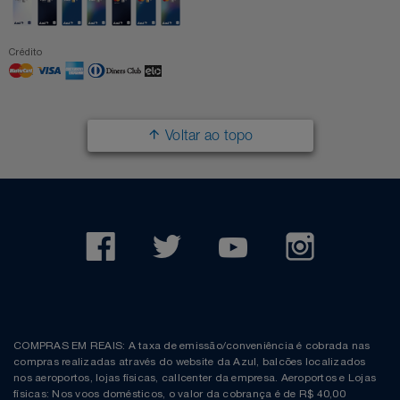
Crédito
Voltar ao topo
COMPRAS EM REAIS: A taxa de emissão/conveniência é cobrada nas
compras realizadas através do website da Azul, balcões localizados
nos aeroportos, lojas físicas, callcenter da empresa. Aeroportos e Lojas
físicas: Nos voos domésticos, o valor da cobrança é de R$ 40,00