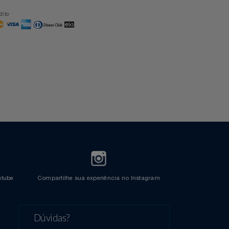
Formas de Pagamento
Cartão Azul Itaú
Crédito