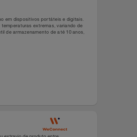
penho em dispositivos portáteis e digitais.
adas em temperaturas extremas, variando de
vida útil de armazenamento de até 10 anos,