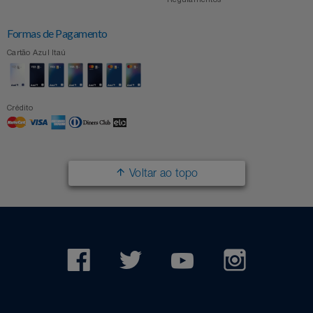
Formas de Pagamento
Cartão Azul Itaú
Crédito
Voltar ao topo