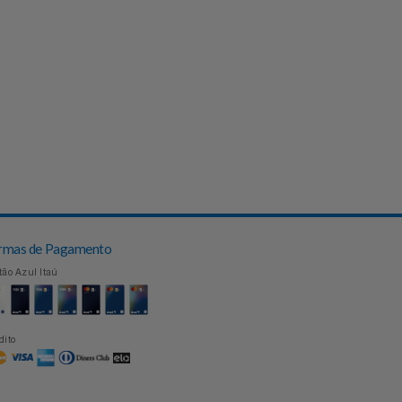
Formas de Pagamento
Cartão Azul Itaú
Crédito