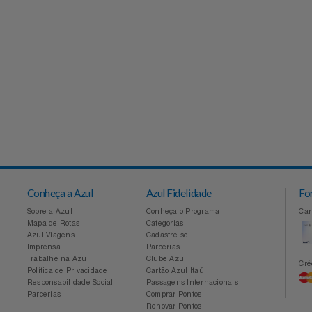
Conheça a Azul
Azul Fidelidade
Sobre a Azul
Conheça o Programa
Mapa de Rotas
Categorias
Azul Viagens
Cadastre-se
Imprensa
Parcerias
Trabalhe na Azul
Clube Azul
Política de Privacidade
Cartão Azul Itaú