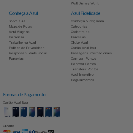
Walt Disney World
Conheça a Azul
Azul Fidelidade
Sobre a Azul
Conheça o Programa
Mapa de Rotas
Categorias
Azul Viagens
Cadastre-se
Imprensa
Parcerias
Trabalhe na Azul
Clube Azul
Política de Privacidade
Cartão Azul Itaú
Responsabilidade Social
Passagens Internacionais
Parcerias
Comprar Pontos
Renovar Pontos
Transferir Pontos
Azul Incentivo
Regulamentos
Formas de Pagamento
Cartão Azul Itaú
Crédito