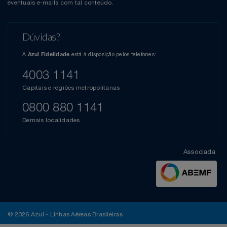
eventuais e-mails com tal conteúdo.
Dúvidas?
A
está à disposição pelos telefones:
Azul Fidelidade
4003 1141
Capitais e regiões metropolitanas
0800 880 1141
Demais localidades
Associada:
© 2026 Azul - Linhas Aéreas Brasileiras