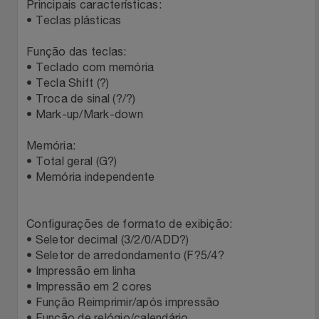
Principais características:
• Teclas plásticas
Função das teclas:
• Teclado com memória
• Tecla Shift (?)
• Troca de sinal (?/?)
• Mark-up/Mark-down
Memória:
• Total geral (G?)
• Memória independente
Configurações de formato de exibição:
• Seletor decimal (3/2/0/ADD?)
• Seletor de arredondamento (F?5/4?
• Impressão em linha
• Impressão em 2 cores
• Função Reimprimir/após impressão
• Função de relógio/calendário