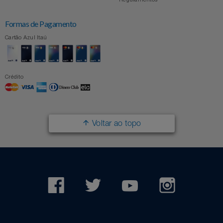
Formas de Pagamento
Cartão Azul Itaú
Crédito
Voltar ao topo