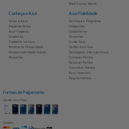
Walt Disney World
Conheça a Azul
Azul Fidelidade
Sobre a Azul
Conheça o Programa
Mapa de Rotas
Categorias
Azul Viagens
Cadastre-se
Imprensa
Parcerias
Trabalhe na Azul
Clube Azul
Política de Privacidade
Cartão Azul Itaú
Responsabilidade Social
Passagens Internacionais
Parcerias
Comprar Pontos
Renovar Pontos
Transferir Pontos
Azul Incentivo
Regulamentos
Formas de Pagamento
Cartão Azul Itaú
Crédito