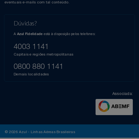
eventuais e-mails com tal conteúdo.
Dúvidas?
A
está à disposição pelos telefones:
Azul Fidelidade
4003 1141
Capitais e regiões metropolitanas
0800 880 1141
Demais localidades
Associada:
© 2026 Azul - Linhas Aéreas Brasileiras