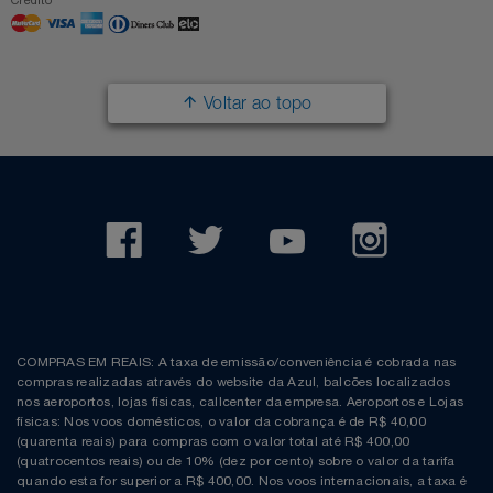
Voltar ao topo
COMPRAS EM REAIS: A taxa de emissão/conveniência é cobrada nas
compras realizadas através do website da Azul, balcões localizados
nos aeroportos, lojas físicas, callcenter da empresa. Aeroportos e Lojas
físicas: Nos voos domésticos, o valor da cobrança é de R$ 40,00
(quarenta reais) para compras com o valor total até R$ 400,00
(quatrocentos reais) ou de 10% (dez por cento) sobre o valor da tarifa
quando esta for superior a R$ 400,00. Nos voos internacionais, a taxa é