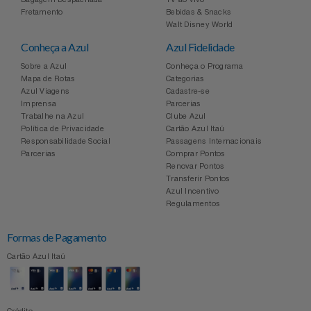
Fretamento
Bebidas & Snacks
Walt Disney World
Conheça a Azul
Azul Fidelidade
Sobre a Azul
Conheça o Programa
Mapa de Rotas
Categorias
Azul Viagens
Cadastre-se
Imprensa
Parcerias
Trabalhe na Azul
Clube Azul
Política de Privacidade
Cartão Azul Itaú
Responsabilidade Social
Passagens Internacionais
Parcerias
Comprar Pontos
Renovar Pontos
Transferir Pontos
Azul Incentivo
Regulamentos
Formas de Pagamento
Cartão Azul Itaú
Crédito