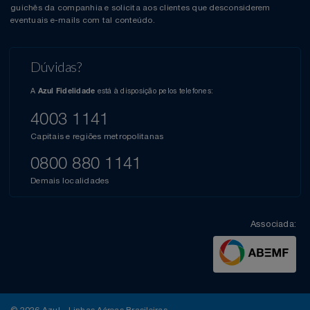
guichês da companhia e solicita aos clientes que desconsiderem
eventuais e-mails com tal conteúdo.
Dúvidas?
A
está à disposição pelos telefones:
Azul Fidelidade
4003 1141
Capitais e regiões metropolitanas
0800 880 1141
Demais localidades
Associada:
© 2026 Azul - Linhas Aéreas Brasileiras