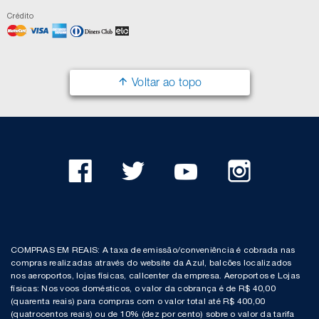
Crédito
Voltar ao topo
COMPRAS EM REAIS: A taxa de emissão/conveniência é cobrada nas
compras realizadas através do website da Azul, balcões localizados
nos aeroportos, lojas físicas, callcenter da empresa. Aeroportos e Lojas
físicas: Nos voos domésticos, o valor da cobrança é de R$ 40,00
(quarenta reais) para compras com o valor total até R$ 400,00
(quatrocentos reais) ou de 10% (dez por cento) sobre o valor da tarifa