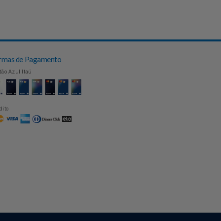
Topo
Formas de Pagamento
Cartão Azul Itaú
Crédito