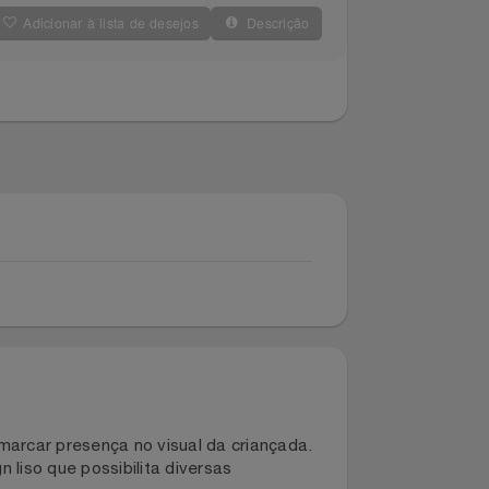
Adicionar à lista de desejos
Descrição