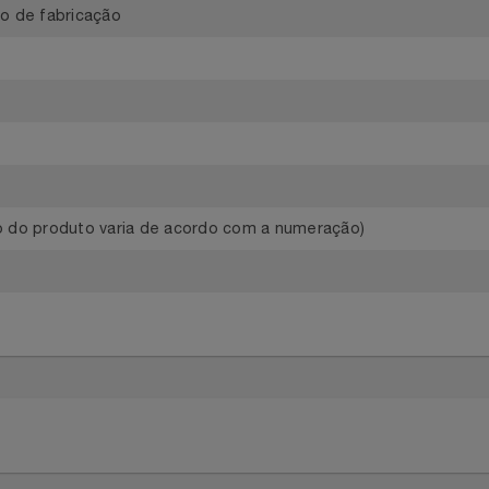
o
feito de fabricação
peso do produto varia de acordo com a numeração)