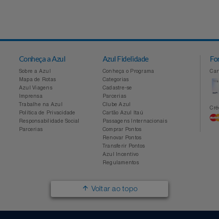
Conheça a Azul
Azul Fidelidade
Sobre a Azul
Conheça o Programa
Mapa de Rotas
Categorias
Azul Viagens
Cadastre-se
Imprensa
Parcerias
Trabalhe na Azul
Clube Azul
Política de Privacidade
Cartão Azul Itaú
Responsabilidade Social
Passagens Internacionais
Parcerias
Comprar Pontos
Renovar Pontos
Transferir Pontos
Azul Incentivo
Regulamentos