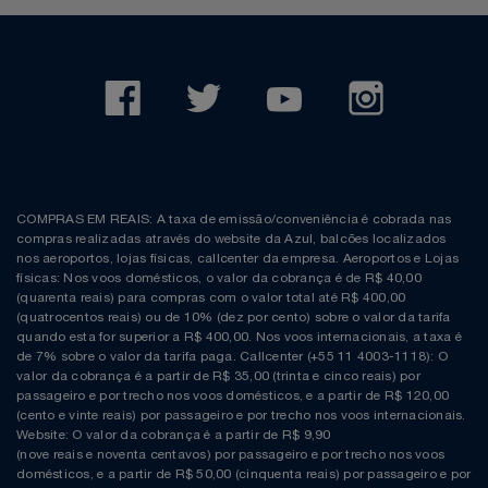
COMPRAS EM REAIS: A taxa de emissão/conveniência é cobrada nas
compras realizadas através do website da Azul, balcões localizados
nos aeroportos, lojas físicas, callcenter da empresa. Aeroportos e Lojas
físicas: Nos voos domésticos, o valor da cobrança é de R$ 40,00
(quarenta reais) para compras com o valor total até R$ 400,00
(quatrocentos reais) ou de 10% (dez por cento) sobre o valor da tarifa
quando esta for superior a R$ 400,00. Nos voos internacionais, a taxa é
de 7% sobre o valor da tarifa paga. Callcenter (+55 11 4003-1118): O
valor da cobrança é a partir de R$ 35,00 (trinta e cinco reais) por
passageiro e por trecho nos voos domésticos, e a partir de R$ 120,00
(cento e vinte reais) por passageiro e por trecho nos voos internacionais.
Website: O valor da cobrança é a partir de R$ 9,90
(nove reais e noventa centavos) por passageiro e por trecho nos voos
domésticos, e a partir de R$ 50,00 (cinquenta reais) por passageiro e por