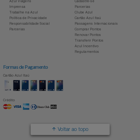
Azul Viagens
Cadastre-se
Imprensa
Parcerias
Trabalhe na Azul
Clube Azul
Política de Privacidade
Cartão Azul Itaú
Responsabilidade Social
Passagens Internacionais
Parcerias
Comprar Pontos
Renovar Pontos
Transferir Pontos
Azul Incentivo
Regulamentos
Formas de Pagamento
Cartão Azul Itaú
Crédito
Voltar ao topo