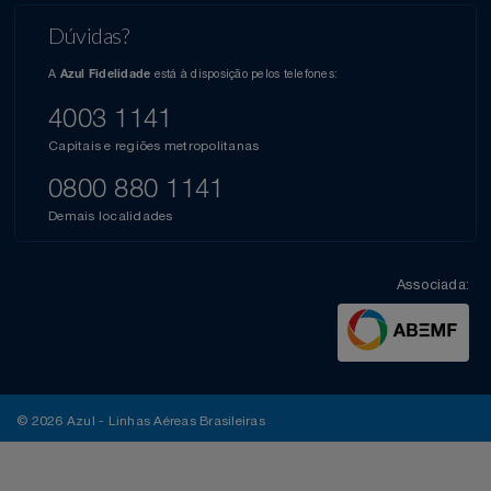
Dúvidas?
A
está à disposição pelos telefones:
Azul Fidelidade
4003 1141
Capitais e regiões metropolitanas
0800 880 1141
Demais localidades
Associada:
© 2026 Azul - Linhas Aéreas Brasileiras