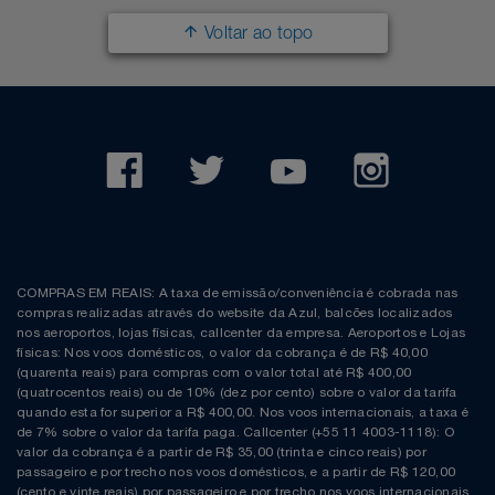
Voltar ao topo
COMPRAS EM REAIS: A taxa de emissão/conveniência é cobrada nas
compras realizadas através do website da Azul, balcões localizados
nos aeroportos, lojas físicas, callcenter da empresa. Aeroportos e Lojas
físicas: Nos voos domésticos, o valor da cobrança é de R$ 40,00
(quarenta reais) para compras com o valor total até R$ 400,00
(quatrocentos reais) ou de 10% (dez por cento) sobre o valor da tarifa
quando esta for superior a R$ 400,00. Nos voos internacionais, a taxa é
de 7% sobre o valor da tarifa paga. Callcenter (+55 11 4003-1118): O
valor da cobrança é a partir de R$ 35,00 (trinta e cinco reais) por
passageiro e por trecho nos voos domésticos, e a partir de R$ 120,00
(cento e vinte reais) por passageiro e por trecho nos voos internacionais.