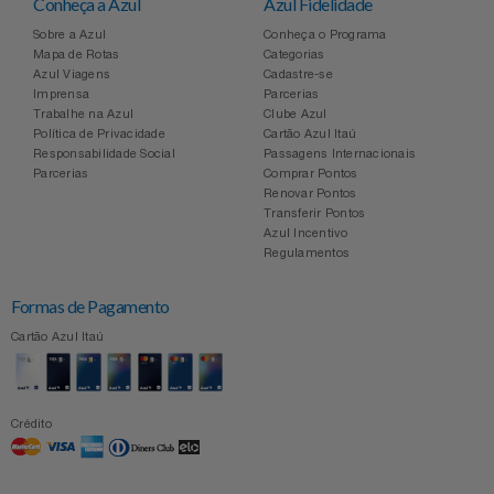
Conheça a Azul
Azul Fidelidade
Sobre a Azul
Conheça o Programa
Mapa de Rotas
Categorias
Azul Viagens
Cadastre-se
Imprensa
Parcerias
Trabalhe na Azul
Clube Azul
Política de Privacidade
Cartão Azul Itaú
Responsabilidade Social
Passagens Internacionais
Parcerias
Comprar Pontos
Renovar Pontos
Transferir Pontos
Azul Incentivo
Regulamentos
Formas de Pagamento
Cartão Azul Itaú
Crédito