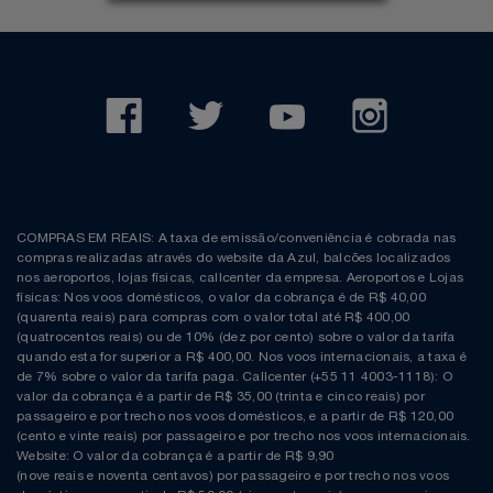
COMPRAS EM REAIS: A taxa de emissão/conveniência é cobrada nas
compras realizadas através do website da Azul, balcões localizados
nos aeroportos, lojas físicas, callcenter da empresa. Aeroportos e Lojas
físicas: Nos voos domésticos, o valor da cobrança é de R$ 40,00
(quarenta reais) para compras com o valor total até R$ 400,00
(quatrocentos reais) ou de 10% (dez por cento) sobre o valor da tarifa
quando esta for superior a R$ 400,00. Nos voos internacionais, a taxa é
de 7% sobre o valor da tarifa paga. Callcenter (+55 11 4003-1118): O
valor da cobrança é a partir de R$ 35,00 (trinta e cinco reais) por
passageiro e por trecho nos voos domésticos, e a partir de R$ 120,00
(cento e vinte reais) por passageiro e por trecho nos voos internacionais.
Website: O valor da cobrança é a partir de R$ 9,90
(nove reais e noventa centavos) por passageiro e por trecho nos voos