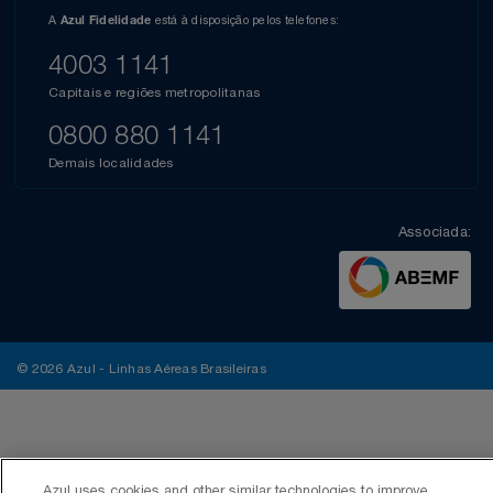
A
está à disposição pelos telefones:
Azul Fidelidade
4003 1141
Capitais e regiões metropolitanas
0800 880 1141
Demais localidades
Associada:
© 2026 Azul - Linhas Aéreas Brasileiras
Azul uses cookies and other similar technologies to improve